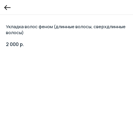
Укладка волос феном (длинные волосы, сверхдлинные
волосы)
2 000
р.