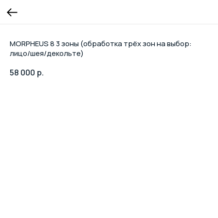
MORPHEUS 8 3 зоны (обработка трёх зон на выбор:
лицо/шея/декольте)
58 000
р.