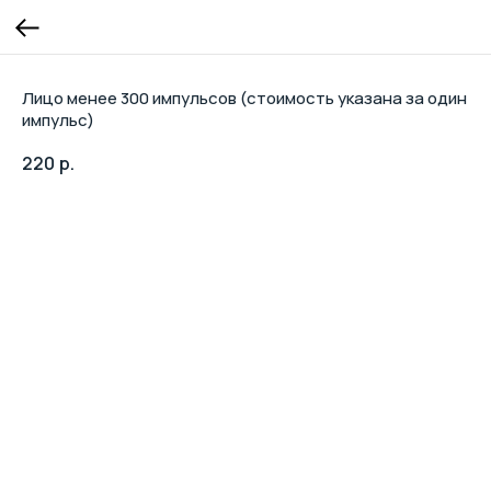
Лицо менее 300 импульсов (стоимость указана за один
импульс)
220
р.