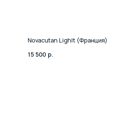
Novacutan Lighlt (Франция)
р.
15 500