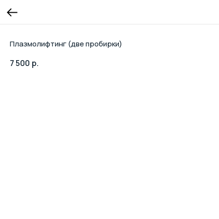
Плазмолифтинг (две пробирки)
7 500
р.