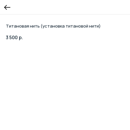
Титановая нить (установка титановой нити)
3 500
р.