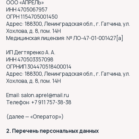
ООО «АПРЕЛЬ»
ИНН 4705067957
ОГРН 1154705001450
Адрес: 188300, Ленинградская обл., г. Гатчина, ул.
Хохлова, д. 8, пом. 14Н
Медицинская лицензия: № ЛО-47-01-001427[a]
ИП Дегтяренко А. А.
ИНН 470503357098
ОГРНИП 304470518400014
Адрес: 188300, Ленинградская обл., г. Гатчина, ул.
Хохлова, д. 8, пом. 14Н
Email: salon.aprel@mail.ru
Телефон: +7 911 757-38-38
(далее — «Оператор»)
2. Перечень персональных данных