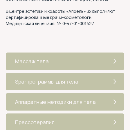
В центре эстетики и красоты «Апрель» их выполняют
сертифицированные врачи-косметологи.
Медицинская лицензия: № 0-47-01-001427
Массаж тела
Spa-программы для тела
Аппаратные методики для тела
Бытовые услуги:
ИП ДЕГТЯРЕНКО А. А.
ИНН 470503357098
Прессотерапия
ОГРНИП 304470518400014