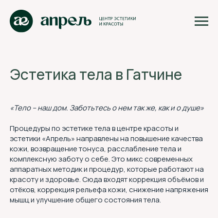
Эстетика тела в Гатчине
«Тело – наш дом. Заботьтесь о нем так же, как и о душе»
Процедуры по эстетике тела в центре красоты и
эстетики «Апрель» направлены на повышение качества
кожи, возвращение тонуса, расслабление тела и
комплексную заботу о себе. Это микс современных
аппаратных методик и процедур, которые работают на
красоту и здоровье. Сюда входят коррекция объёмов и
отёков, коррекция рельефа кожи, снижение напряжения
мышц и улучшение общего состояния тела.