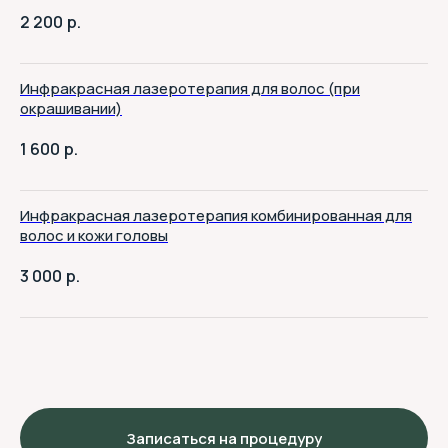
2 200
р.
Инфракрасная лазеротерапия для волос (при
окрашивании)
1 600
р.
Инфракрасная лазеротерапия комбинированная для
волос и кожи головы
3 000
р.
Записаться на процедуру