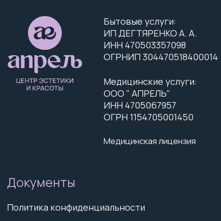
Документы
Политика конфиденциальности
Согласие на обработку ПД
Согласие на получение рекламных
и информационных сообщений
Политика использования файлов cookie
Услуги центра
Инъекционная косметология
Аппаратная косметология
Эстетическая косметология
Уход за волосами
Маникюр и педикюр
Брови и ресницы
Эстетика тела
Подология