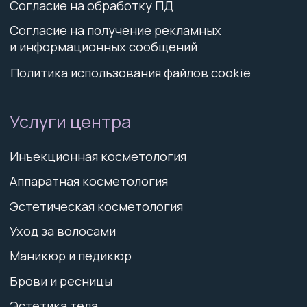
salon.aprel@mail.ru
+
7 (911) 757-38-38
Информация, размещённая на данном сайте, носит
исключительно информационный характер и не
является публичной офертой (п. 2 ст. 437 ГК РФ).