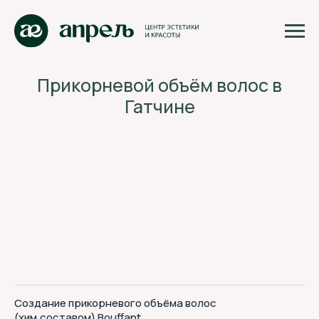
Прикорневой объём волос в
Гатчине
Создание прикорневого объёма волос
(хим.составом) Bouffant