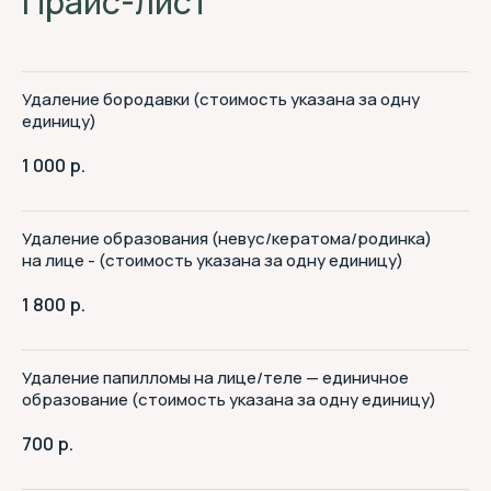
Прайс-лист
Удаление бородавки (стоимость указана за одну
единицу)
1 000
р.
Удаление образования (невус/кератома/родинка)
на лице - (стоимость указана за одну единицу)
1 800
р.
Удаление папилломы на лице/теле — единичное
образование (стоимость указана за одну единицу)
700
р.