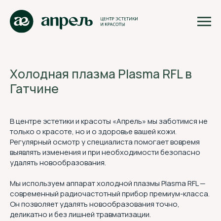
Холодная плазма Plasma RFL в
Гатчине
В центре эстетики и красоты «Апрель» мы заботимся не
только о красоте, но и о здоровье вашей кожи.
Регулярный осмотр у специалиста помогает вовремя
выявлять изменения и при необходимости безопасно
удалять новообразования.
Мы используем аппарат холодной плазмы Plasma RFL —
современный радиочастотный прибор премиум-класса.
Он позволяет удалять новообразования точно,
деликатно и без лишней травматизации.